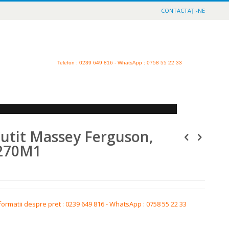
CONTACTAȚI-NE
Telefon
: 0239 649 816 - WhatsApp : 0758 55 22 33
utit Massey Ferguson,
270M1
formatii despre pret : 0239 649 816 - WhatsApp : 0758 55 22 33