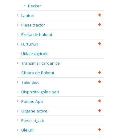
Becker
Lanturi
Piese tractor
Presa de balotat
Furtunuri
Utilaje agricole
Transmisii cardanice
Sfoara de Balotat
Taler disc
Dispozitiv golire saci
Pompe Apa
Organe active
Piese Irigatii
Uleiuri