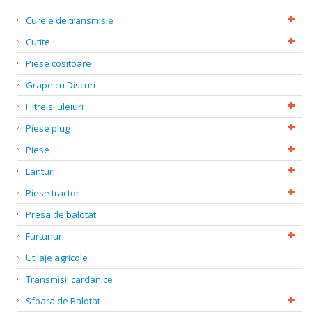
Curele de transmisie
Cutite
Piese cositoare
Grape cu Discuri
Filtre si uleiuri
Piese plug
Piese
Lanturi
Piese tractor
Presa de balotat
Furtunuri
Utilaje agricole
Transmisii cardanice
Sfoara de Balotat