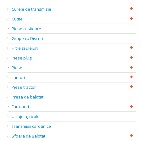
Curele de transmisie
Cutite
Piese cositoare
Grape cu Discuri
Filtre si uleiuri
Piese plug
Piese
Lanturi
Piese tractor
Presa de balotat
Furtunuri
Utilaje agricole
Transmisii cardanice
Sfoara de Balotat