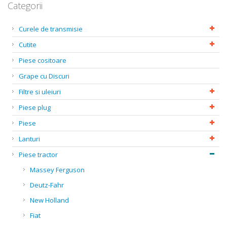
Categorii
Curele de transmisie
Cutite
Piese cositoare
Grape cu Discuri
Filtre si uleiuri
Piese plug
Piese
Lanturi
Piese tractor
Massey Ferguson
Deutz-Fahr
New Holland
Fiat