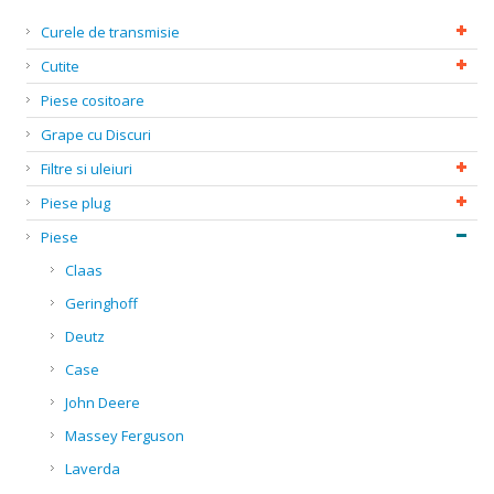
Curele de transmisie
Cutite
Piese cositoare
Grape cu Discuri
Filtre si uleiuri
Piese plug
Piese
Claas
Geringhoff
Deutz
Case
John Deere
Massey Ferguson
Laverda