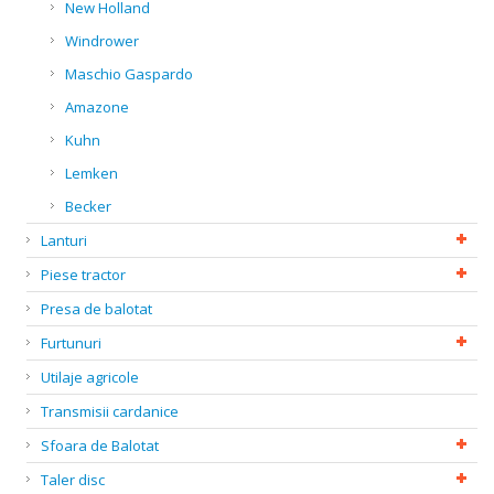
New Holland
Windrower
Maschio Gaspardo
Amazone
Kuhn
Lemken
Becker
Lanturi
Piese tractor
Presa de balotat
Furtunuri
Utilaje agricole
Transmisii cardanice
Sfoara de Balotat
Taler disc